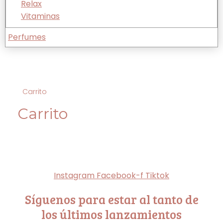
Relax
Vitaminas
Perfumes
Carrito
Estás aquí:
Carrito
Instagram
Facebook-f
Tiktok
Síguenos para estar al tanto de
los últimos lanzamientos