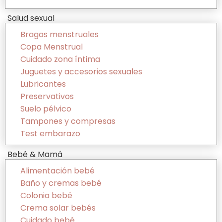
Salud sexual
Bragas menstruales
Copa Menstrual
Cuidado zona íntima
Juguetes y accesorios sexuales
Lubricantes
Preservativos
Suelo pélvico
Tampones y compresas
Test embarazo
Bebé & Mamá
Alimentación bebé
Baño y cremas bebé
Colonia bebé
Crema solar bebés
Cuidado bebé