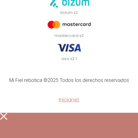
bizum x2
mastercard x2
visa x2 1
Mi Fiel rebotica ©2025 Todos los derechos reservados
Inicianet