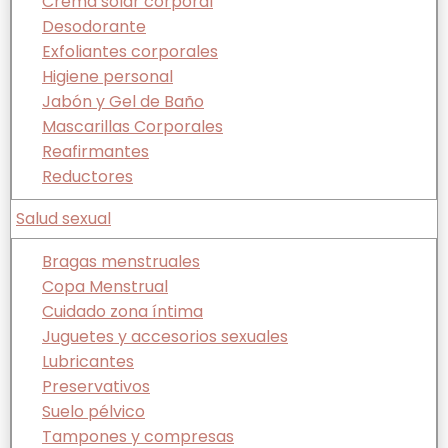
Crema solar corporal
Desodorante
Exfoliantes corporales
Higiene personal
Jabón y Gel de Baño
Mascarillas Corporales
Reafirmantes
Reductores
Salud sexual
Bragas menstruales
Copa Menstrual
Cuidado zona íntima
Juguetes y accesorios sexuales
Lubricantes
Preservativos
Suelo pélvico
Tampones y compresas